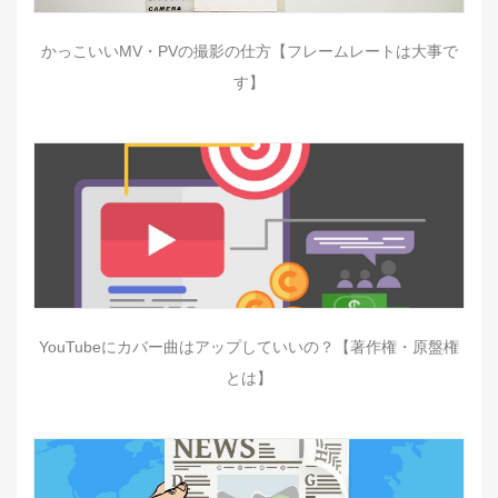
かっこいいMV・PVの撮影の仕方【フレームレートは大事で
す】
YouTubeにカバー曲はアップしていいの？【著作権・原盤権
とは】