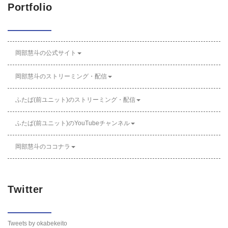
Portfolio
岡部慧斗の公式サイト
岡部慧斗のストリーミング・配信
ふたば(前ユニット)のストリーミング・配信
ふたば(前ユニット)のYouTubeチャンネル
岡部慧斗のココナラ
Twitter
Tweets by okabekeito