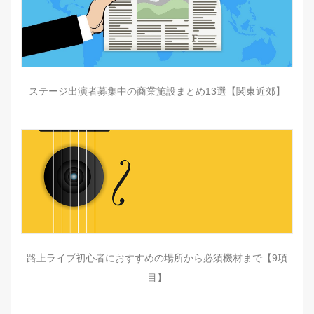
ステージ出演者募集中の商業施設まとめ13選【関東近郊】
路上ライブ初心者におすすめの場所から必須機材まで【9項
目】