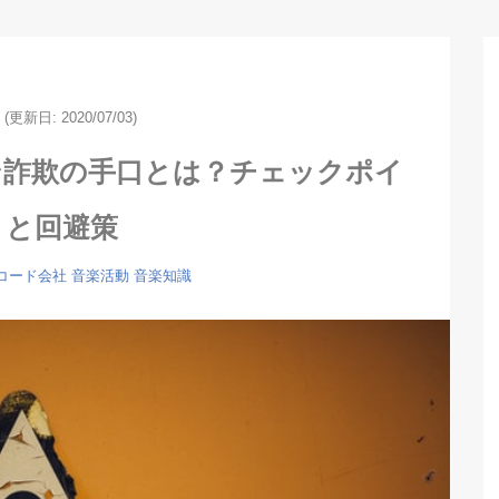
(更新日: 2020/07/03)
ン詐欺の手口とは？チェックポイ
トと回避策
コード会社
音楽活動
音楽知識