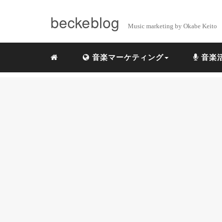
beckeblog
Music marketing by Okabe Keito
音楽マーケティング
音楽