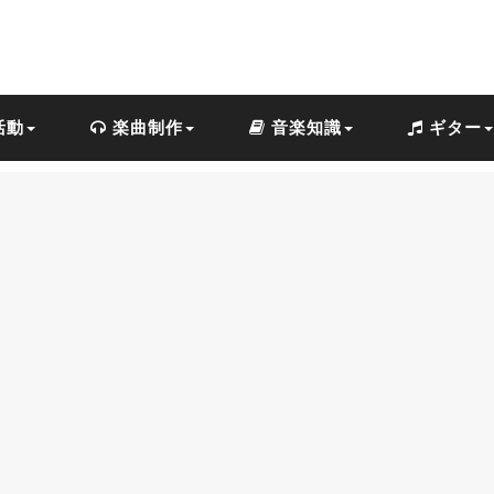
活動
楽曲制作
音楽知識
ギター