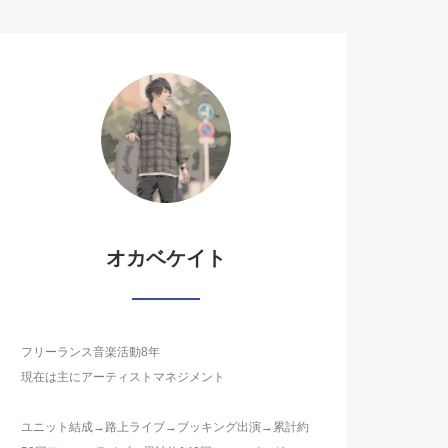
オカベケイト
フリーランス音楽活動8年
現在は主にアーティストマネジメント
ユニット結成→路上ライブ→ブッキング出演→累計約