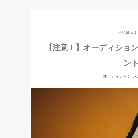
2020/07/01
【注意！】オーディショ
ン
オーディション
レ