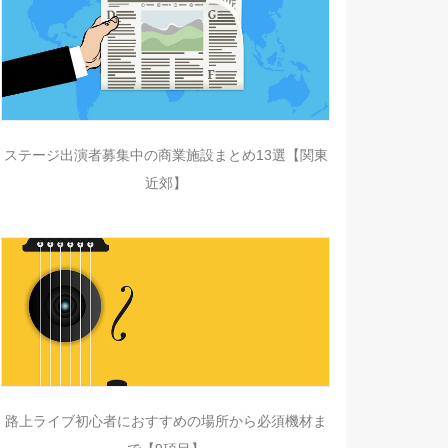
ステージ出演者募集中の商業施設まとめ13選【関東
近郊】
路上ライブ初心者におすすめの場所から必須機材ま