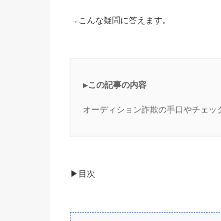
→こんな疑問に答えます。
▶︎この記事の内容
オーディション詐欺の手口やチェッ
▶︎目次