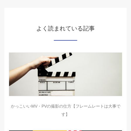
よく読まれている記事
かっこいいMV・PVの撮影の仕方【フレームレートは大事で
す】