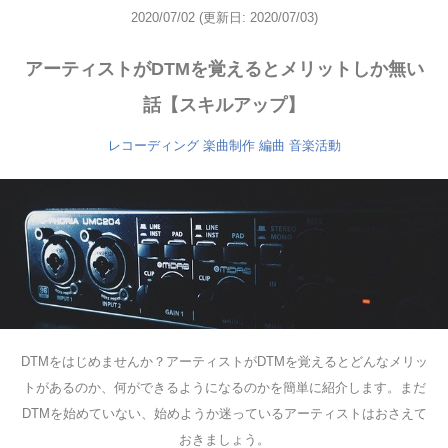
2020/07/02
(更新日: 2020/07/03)
アーティストがDTMを覚えるとメリットしか無い
話【スキルアップ】
レコーディング
楽曲制作
編曲
音楽活動
DTMをはじめませんか？アーティストがDTMを覚えるとどんなメリッ
トがあるのか、何ができるようになるのかを簡単に紹介します。まだ
DTMを始めていない、始めようか迷っているアーティストはおさえて
おきましょう。