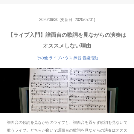
2020/06/30
(更新日: 2020/07/01)
【ライブ入門】譜面台の歌詞を見ながらの演奏は
オススメしない理由
その他
ライブハウス
練習
音楽活動
譜面台の歌詞を見ながらのライブと、譜面台を置かず歌詞を見ないで
歌うライブ。どちらが良い？譜面台の歌詞を見ながらの演奏はオスス