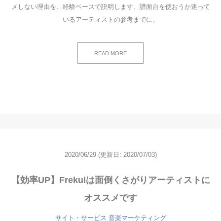
メしない理由を、経験ベースで説明します。譜面台を使おうか迷って
いるアーティストの参考までに。
READ MORE
2020/06/29
(更新日: 2020/07/03)
【効率UP】Frekulは面倒くさがりアーティストに
オススメです
サイト・サービス
音楽マーケティング