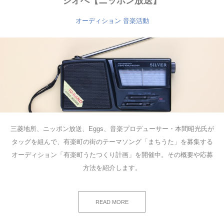
ジオへ【ニッポン放送】
オーディション
音楽活動
三菱地所、ニッポン放送、Eggs、音楽プロデューサー・本間昭光氏が
タッグを組んで、有楽町の街のテーマソング「まちうた」を募集する
オーディション「有楽町うたつくり計画」を開催中。その概要や応募
方法を紹介します。
READ MORE