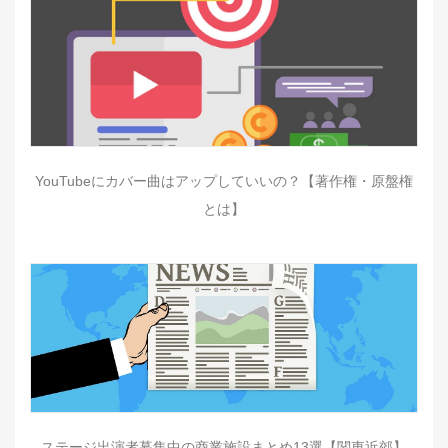
YouTubeにカバー曲はアップしていいの？【著作権・原盤権
とは】
ステージ出演者募集中の商業施設まとめ13選【関東近郊】