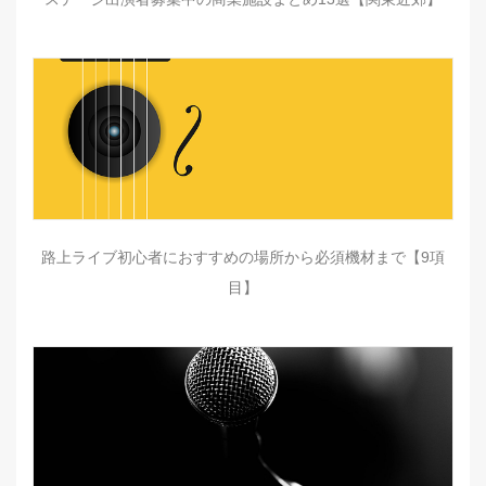
路上ライブ初心者におすすめの場所から必須機材まで【9項
目】