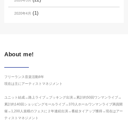
2020年5月
(1)
2020年4月
About me!
フリーランス音楽活動8年
現在は主にアーティストマネジメント
ユニット結成→路上ライブ→ブッキング出演→累計約50回ワンマンライブ→
累計約140回ショッピングモールライブ→370人ホールワンマンライブ満員開
催→1,200人規模のフェスに２年連続出演→番組タイアップ獲得→現在はアー
ティストマネジメント