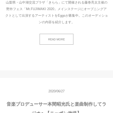
山梨県・山中湖交流プラザ「きらら」にて開催される藤巻亮太主催の
野外フェス「Mt.FUJIMAKI 2020」メインステージにオープニングア
クトとして出演するアーティストをEggsが募集中。このオーディショ
ンの内容を紹介します。
READ MORE
2020/06/27
音楽プロデューサー本間昭光氏と楽曲制作してラ