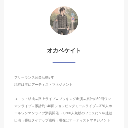
オカベケイト
フリーランス音楽活動8年
現在は主にアーティストマネジメント
ユニット結成→路上ライブ→ブッキング出演→累計約50回ワン
マンライブ→累計約140回ショッピングモールライブ→370人ホ
ールワンマンライブ満員開催→1,200人規模のフェスに２年連続
出演→番組タイアップ獲得→現在はアーティストマネジメント